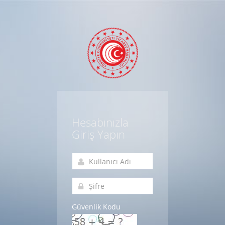
Hesabınızla
Giriş Yapın
Güvenlik Kodu