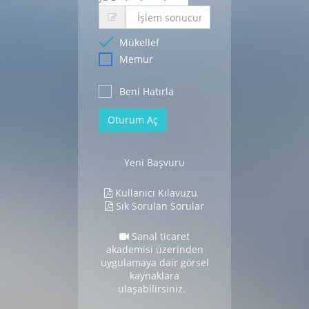
Mükellef
Memur
Beni Hatırla
Oturum Aç
Yeni Başvuru
Kullanıcı Kılavuzu
Sık Sorulan Sorular
Sanal ticaret
akademisi üzerinden
uygulamaya dair görsel
kaynaklara
ulaşabilirsiniz.