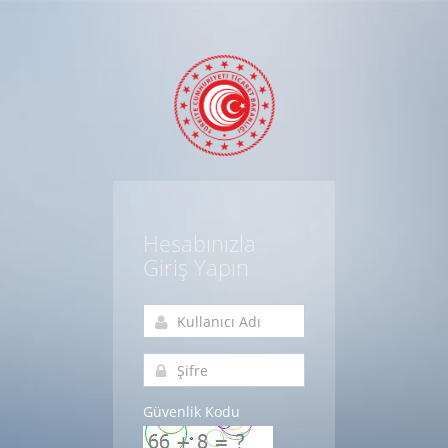
Hesabınızla
Giriş Yapın
Güvenlik Kodu