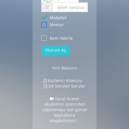
Mükellef
Memur
Beni Hatırla
Oturum Aç
Yeni Başvuru
Kullanıcı Kılavuzu
Sık Sorulan Sorular
Sanal ticaret
akademisi üzerinden
uygulamaya dair görsel
kaynaklara
ulaşabilirsiniz.