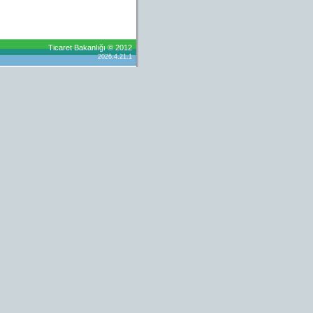
Ticaret Bakanlığı © 2012
2026.4.21.1